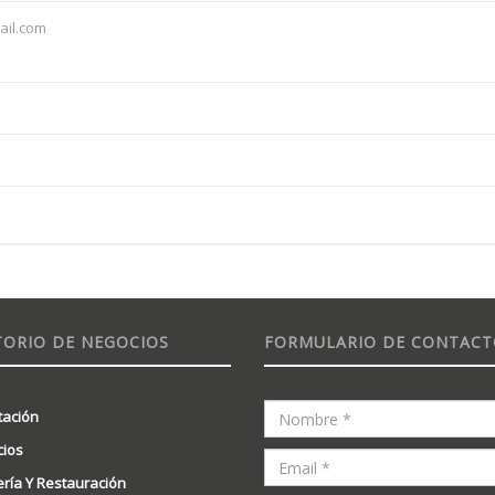
il.com
TORIO DE NEGOCIOS
FORMULARIO DE CONTAC
tación
ios
ería Y Restauración