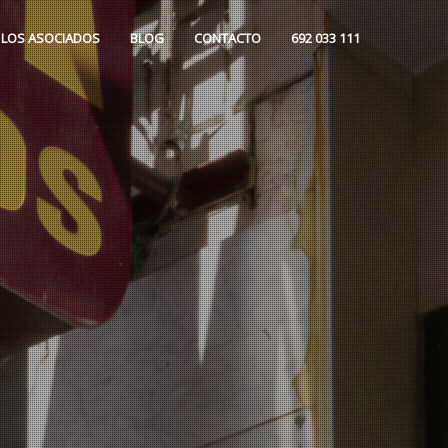
 LOS ASOCIADOS
BLOG
CONTACTO
692 033 111