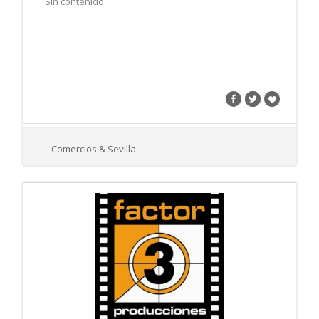
Sin contenido
Comercios & Sevilla