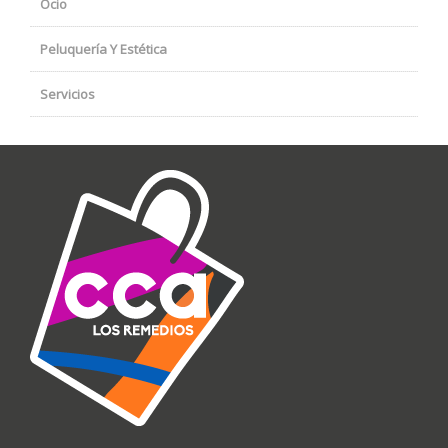
Ocio
Peluquería Y Estética
Servicios