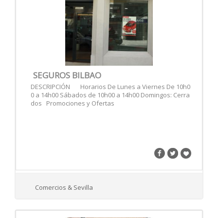
SEGUROS BILBAO
DESCRIPCIÓN Horarios De Lunes a Viernes De 10h0
0 a 14h00 Sábados de 10h00 a 14h00 Domingos: Cerra
dos Promociones y Ofertas
Comercios & Sevilla