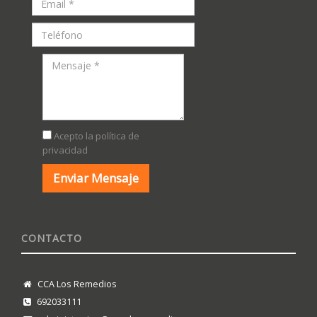
Acepto la política de
privacidad
CONTACTO
CCA Los Remedios
692033111