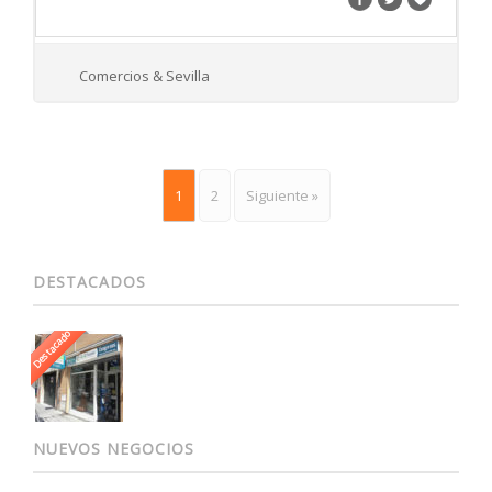
Comercios & Sevilla
1
2
Siguiente »
DESTACADOS
Destacado
NUEVOS NEGOCIOS