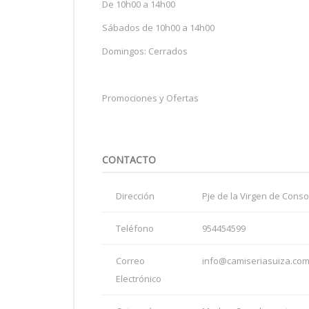
De 10h00 a 14h00
Sábados de 10h00 a 14h00
Domingos: Cerrados
Promociones y Ofertas
CONTACTO
Dirección
Pje de la Virgen de Consol
Teléfono
954454599
Correo
info@camiseriasuiza.co
Electrónico