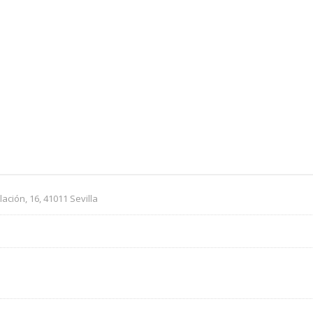
ación, 16, 41011 Sevilla
m