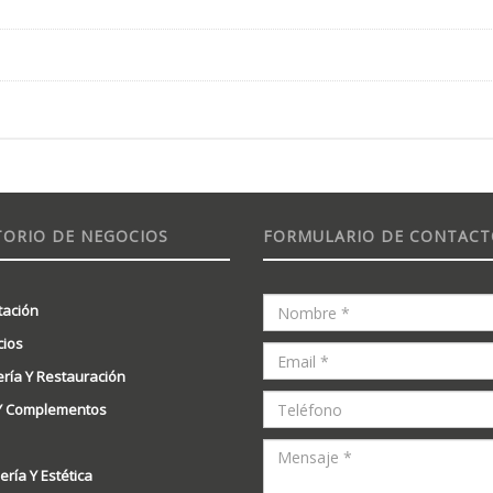
TORIO DE NEGOCIOS
FORMULARIO DE CONTAC
tación
ios
ería Y Restauración
Y Complementos
ría Y Estética