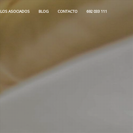
 LOS ASOCIADOS
BLOG
CONTACTO
692 033 111