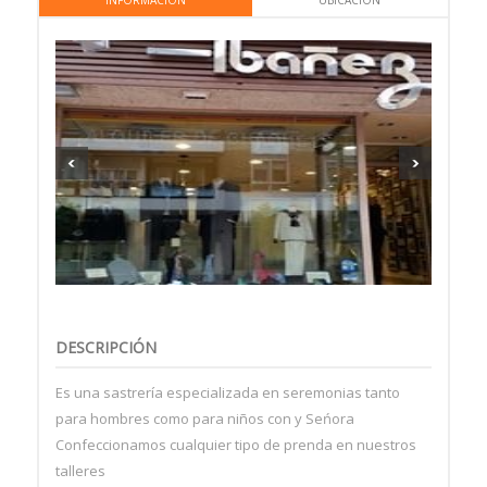
INFORMACIÓN
UBICACIÓN
DESCRIPCIÓN
Es una sastrería especializada en seremonias tanto
para hombres como para niños con y Seńora
Confeccionamos cualquier tipo de prenda en nuestros
talleres