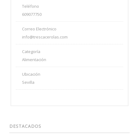
Teléfono
609077750
Correo Electrónico
info@trescacerolas.com
Categoría
Alimentación
Ubicación
Sevilla
DESTACADOS